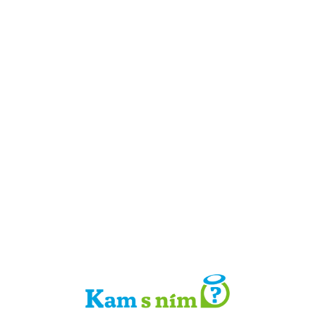
Detail místa