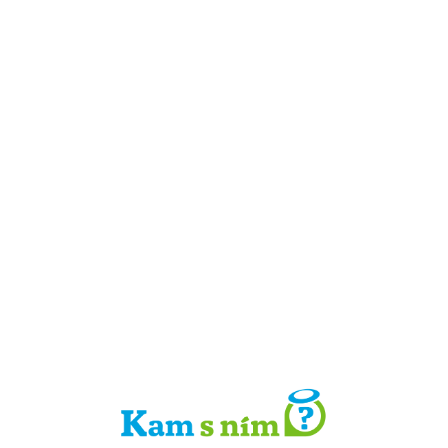
Detail místa