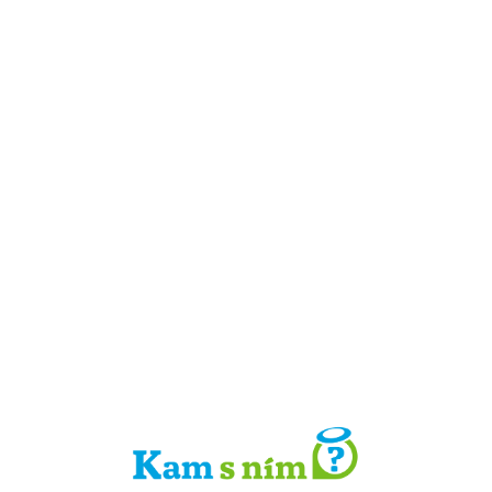
Detail místa