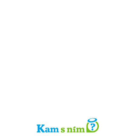
Detail místa