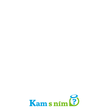
Detail místa