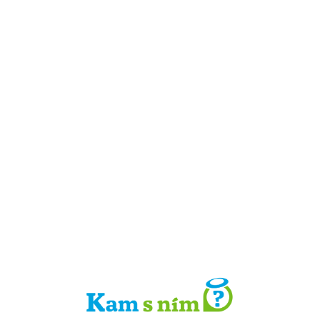
Detail místa