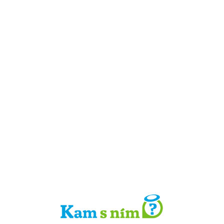
Detail místa