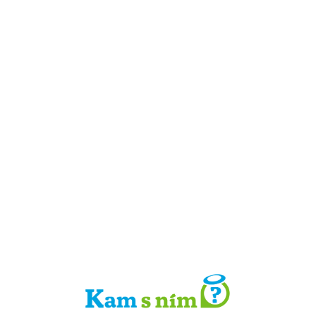
Detail místa