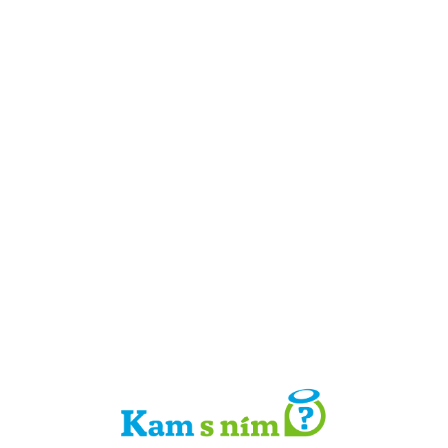
Detail místa