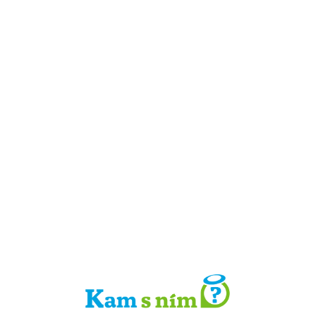
Detail místa