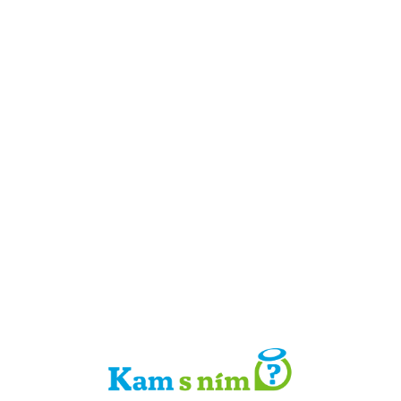
Detail místa