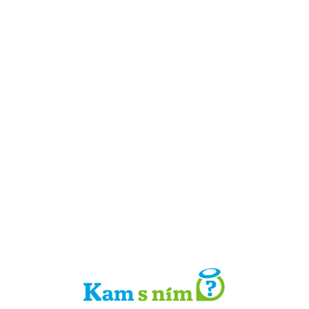
Detail místa