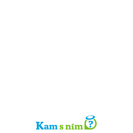
Detail místa