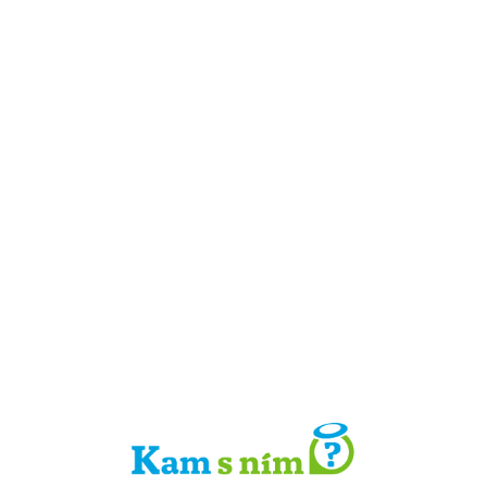
Detail místa