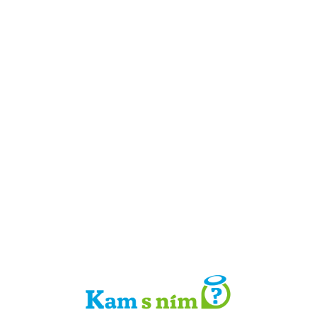
Detail místa