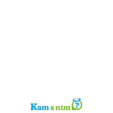
Detail místa