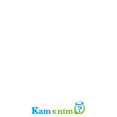
Detail místa