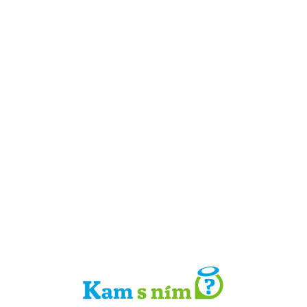
Detail místa