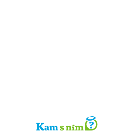
Detail místa