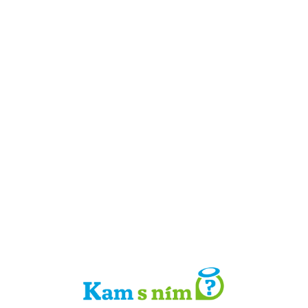
Detail místa