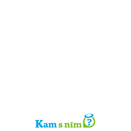
Detail místa