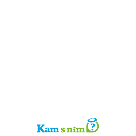
Detail místa