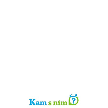
Detail místa