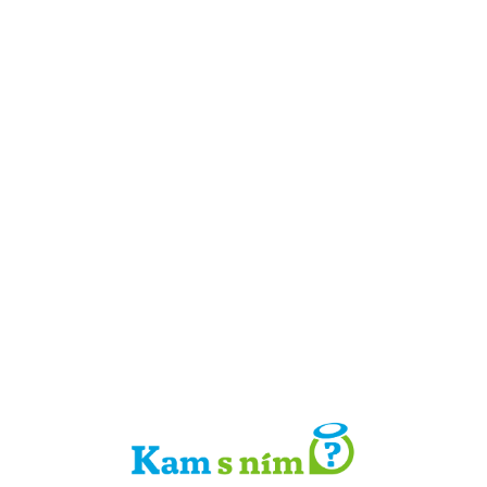
Detail místa