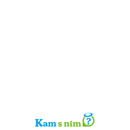
Detail místa