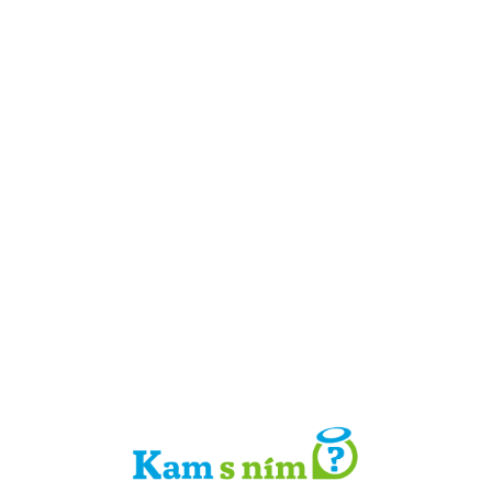
Detail místa