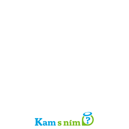
Detail místa