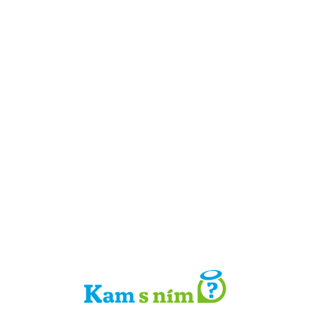
Detail místa