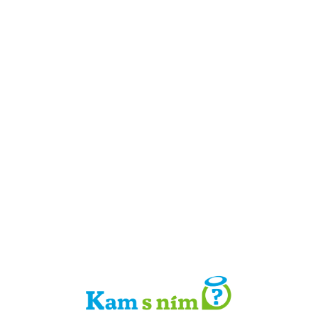
Detail místa