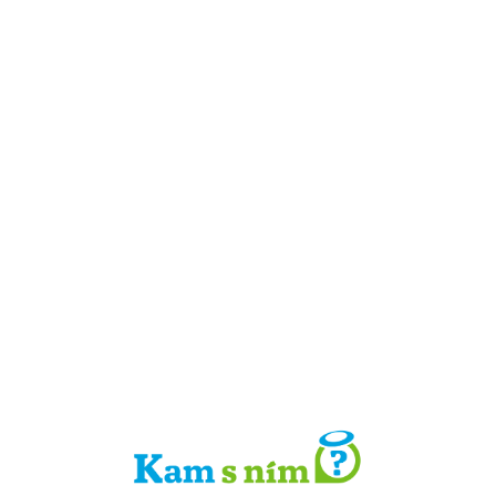
Detail místa