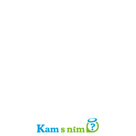
Detail místa