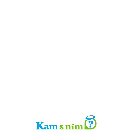
Detail místa