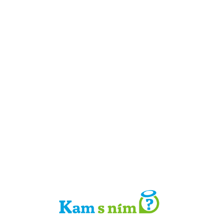
Detail místa