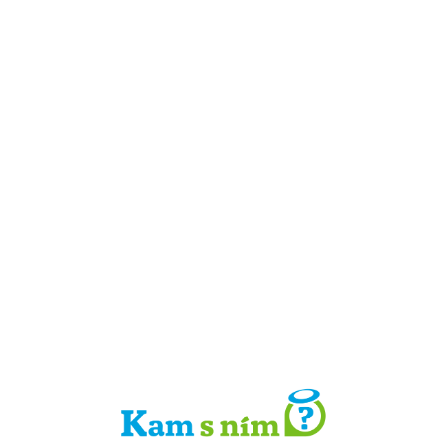
Detail místa