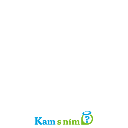
Detail místa