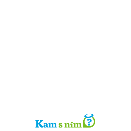
Detail místa