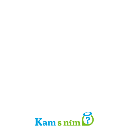
Detail místa