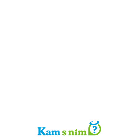
Detail místa