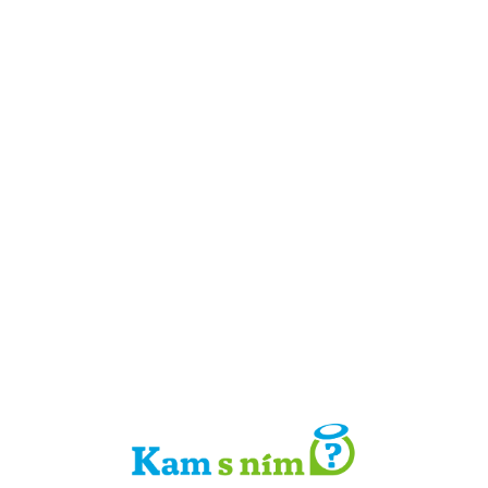
Detail místa