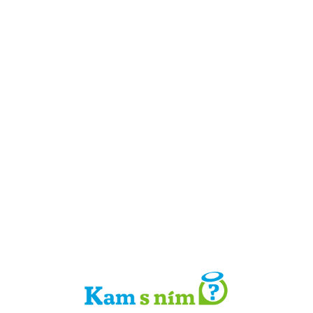
Detail místa