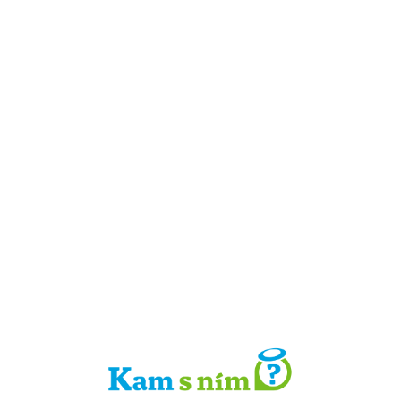
Detail místa