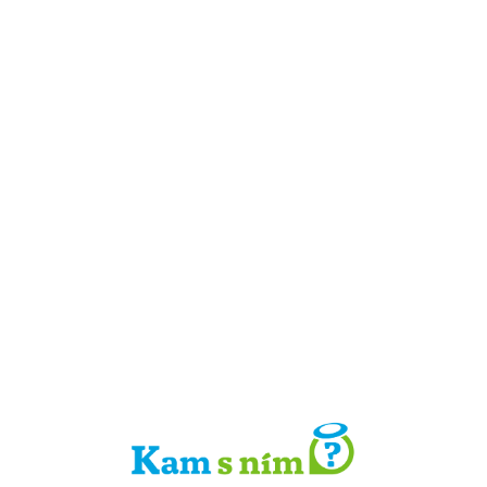
Detail místa