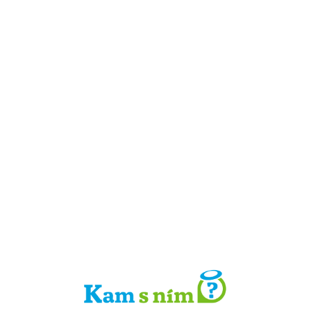
Detail místa