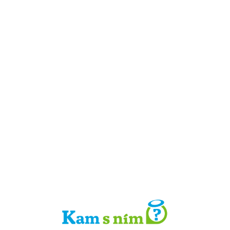
Detail místa