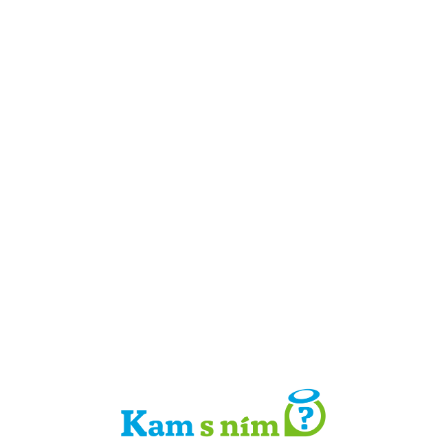
Detail místa