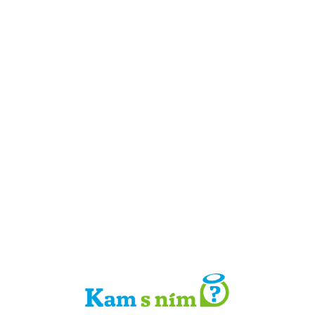
Detail místa