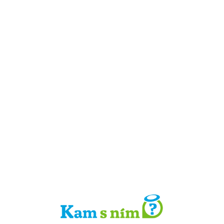
Detail místa