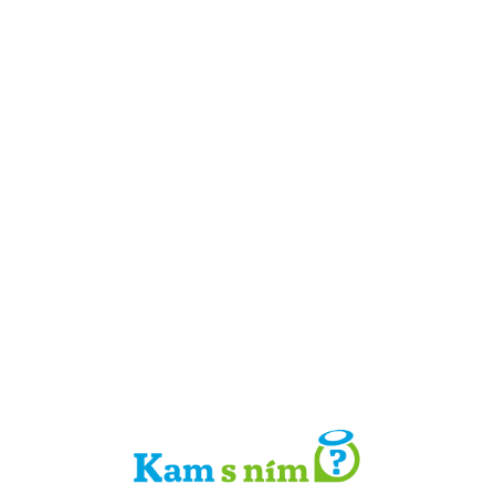
Detail místa