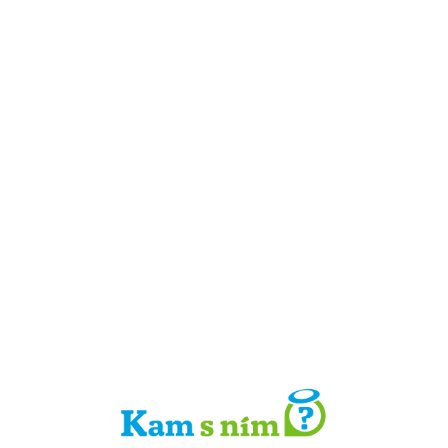
Detail místa