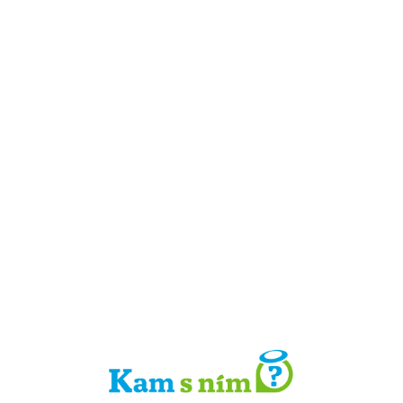
Detail místa